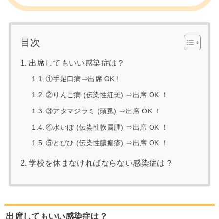
目次
出席してもいい感染症は？
①手足口病⇒出席 OK !
②りんご病 (伝染性紅斑) ⇒出席 OK ！
③アタマジラミ (頭虱) ⇒出席 OK ！
④水いぼ (伝染性軟属腫) ⇒出席 OK ！
⑤とびひ (伝染性膿痂疹) ⇒出席 OK ！
学校を休まなければならない感染症は？
出席してもいい感染症は？