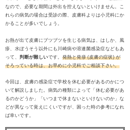
なので、必要な期間は外出を控えないといけません。こ
れらの病気の場合は受診の際、皮膚科よりは小児科にか
かることが多いでしょう。
お熱が出て皮膚にブツブツを生じる病気は、はしか、風
疹、水ぼうそう以外にも川崎病や溶連菌感染症などもあ
って、
判断が難しい
です。
発熱と発疹 (皮膚の症状) が
そろっている時は、お早めに小児科でご相談下さい。
今回は、皮膚の感染症で学校を休む必要があるのかにつ
いて解説しました。病気の種類によって「休む必要があ
るのかどうか」「いつまで休まないといけないのか」な
どが異なって覚えにくいですが、困った時の参考になれ
ば幸いです。