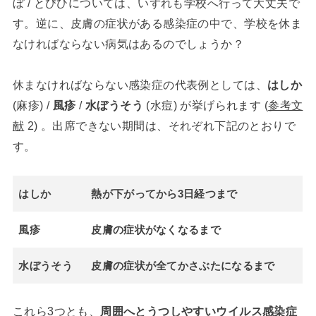
ぼ / とびひについては、いずれも学校へ行って大丈夫で
す。逆に、皮膚の症状がある感染症の中で、学校を休ま
なければならない病気はあるのでしょうか？
休まなければならない感染症の代表例としては、
はしか
(麻疹) /
風疹
/
水ぼうそう
(水痘) が挙げられます (
参考文
献
2) 。出席できない期間は、それぞれ下記のとおりで
す。
はしか
熱が下がってから3日経つまで
風疹
皮膚の症状がなくなるまで
水ぼうそう
皮膚の症状が全てかさぶたになるまで
これら3つとも、
周囲へとうつしやすいウイルス感染症