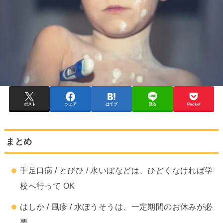
ポスト
シェア
はてブ
送る
Pocket
まとめ
手足口病 / とびひ / 水いぼなどは、ひどくなければ学
校へ行って OK
はしか / 風疹 / 水ぼうそうは、一定期間のお休みが必
要。