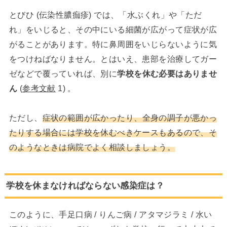
とびひ (伝染性膿痂疹) では、「水ぶくれ」や「ただ
れ」をいじると、その中にいる細菌が広がって症状が広
がることがあります。特に鼻周囲をいじらないように気
をつけねばなりません。とはいえ、患部を治療してガー
ゼなどで覆っていれば、別に
学校を休む必要はありませ
ん
(
参考文献
1) 。
ただし、
症状の範囲が広かったり、全身の調子が悪かっ
たりする場合には学校を休むべきケースもあるので、そ
のようなときは病院でよく相談しましょう。
学校を休まなければならない感染症は？
このように、手足口病 / りんご病 / アタマジラミ / 水い