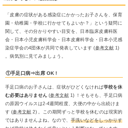
「皮膚の症状がある感染症にかかったお子さんを、保育
園・幼稚園・学校に行かせてもよいか？」という疑問に
関して、その分かりやすい目安を、日本臨床皮膚科医
会・日本小児皮膚科学会・日本皮膚科学会・日本小児感
染症学会の4団体が共同で発表しています (
参考文献
1)
。病気別に見てみましょう。
①手足口病⇒出席 OK !
手足口病のお子さんは、症状がひどくなければ
学校を休
む必要はありません
(
参考文献
1) ！そもそも、手足口病
の原因ウイルスは2-4週間程度、大便の中から出続けま
す (
参考文献
2) 。この期間ずっと学校を休むのは現実的
ではありませんよね。なので、
手洗いなどをしっかりす