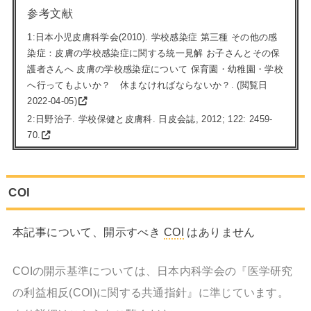
参考文献
1:
日本小児皮膚科学会(2010). 学校感染症 第三種 その他の感
染症：皮膚の学校感染症に関する統一見解 お子さんとその保
護者さんへ 皮膚の学校感染症について 保育園・幼稚園・学校
へ行ってもよいか？ 休まなければならないか？. (閲覧日
2022-04-05)
2:
日野治子. 学校保健と皮膚科. 日皮会誌, 2012; 122: 2459-
70.
COI
本記事について、開示すべき
COI
はありません
COI
の開示基準については、日本内科学会の『医学研究
の利益相反(
COI
)に関する共通指針』に準じています。