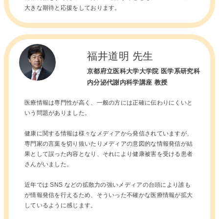
大きな期待と応援をしております。
福井道明 先生
京都府立医科大学大学院 医学系研究科
内分泌代謝内科学講座 教授
医療情報は専門性が高く、一般の方には正確に伝わりにくいと
いう問題がありました。
健康に関する情報は様々なメディアから発信されていますが、
専門家の言葉を切り抜いたりメディアの意図的な情報発信が結
果として誤った内容となり、それにより健康被害を受ける患者
さんがいました。
近年では SNS などの拡散力の強いメディアの台頭により誰も
が情報発信を行えるため、そういった不確かな医療情報が拡大
しているように感じます。