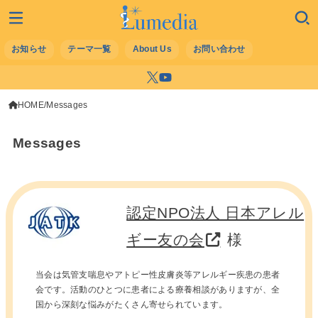
お知らせ
テーマ一覧
About Us
お問い合わせ
HOME
Messages
Messages
認定NPO法人 日本アレル
ギー友の会
様
当会は気管支喘息やアトピー性皮膚炎等アレルギー疾患の患者
会です。活動のひとつに患者による療養相談がありますが、全
国から深刻な悩みがたくさん寄せられています。