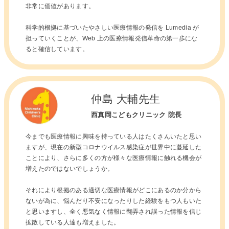
非常に価値があります。
科学的根拠に基づいたやさしい医療情報の発信を Lumedia が
担っていくことが、Web 上の医療情報発信革命の第一歩にな
ると確信しています。
仲島 大輔先生
西真岡こどもクリニック 院長
今までも医療情報に興味を持っている人はたくさんいたと思い
ますが、現在の新型コロナウイルス感染症が世界中に蔓延した
ことにより、さらに多くの方が様々な医療情報に触れる機会が
増えたのではないでしょうか。
それにより根拠のある適切な医療情報がどこにあるのか分から
ないが為に、悩んだり不安になったりした経験をもつ人もいた
と思いますし、全く悪気なく情報に翻弄され誤った情報を信じ
拡散している人達も増えました。