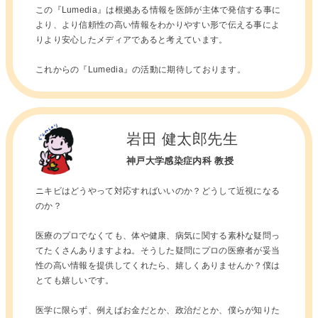
この『Lumedia』は根拠ある情報を医師が主体で発信する事に
より、より信頼性の高い情報をわかりやすい形で伝える事によ
りより安心したメディアであると考えています。
これからの『Lumedia』の活動に期待しております。
岩田 健太郎先生
神戸大学感染症内科 教授
ニキビはどうやって対応すればいいのか？どうして近視になる
のか？
医療のプロでなくても、体や健康、病気に関する素朴な疑問っ
てたくさんありますよね。そうした疑問にプロの医療者が妥当
性の高い情報を提供してくれたら、嬉しくありませんか？僕は
とても嬉しいです。
医学に限らず、例えばお金だとか、政治だとか、僕らが知りた