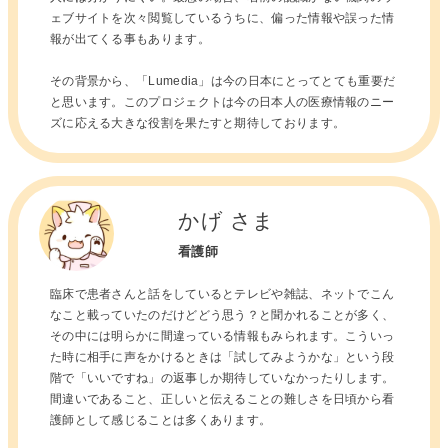
ェブサイトを次々閲覧しているうちに、偏った情報や誤った情
報が出てくる事もあります。
その背景から、「Lumedia」は今の日本にとってとても重要だ
と思います。このプロジェクトは今の日本人の医療情報のニー
ズに応える大きな役割を果たすと期待しております。
かげ さま
看護師
臨床で患者さんと話をしているとテレビや雑誌、ネットでこん
なこと載っていたのだけどどう思う？と聞かれることが多く、
その中には明らかに間違っている情報もみられます。こういっ
た時に相手に声をかけるときは「試してみようかな」という段
階で「いいですね」の返事しか期待していなかったりします。
間違いであること、正しいと伝えることの難しさを日頃から看
護師として感じることは多くあります。