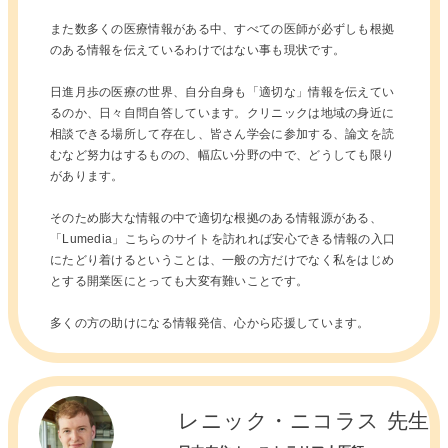
また数多くの医療情報がある中、すべての医師が必ずしも根拠
のある情報を伝えているわけではない事も現状です。
日進月歩の医療の世界、自分自身も「適切な」情報を伝えてい
るのか、日々自問自答しています。クリニックは地域の身近に
相談できる場所して存在し、皆さん学会に参加する、論文を読
むなど努力はするものの、幅広い分野の中で、どうしても限り
があります。
そのため膨大な情報の中で適切な根拠のある情報源がある、
「Lumedia」こちらのサイトを訪れれば安心できる情報の入口
にたどり着けるということは、一般の方だけでなく私をはじめ
とする開業医にとっても大変有難いことです。
多くの方の助けになる情報発信、心から応援しています。
レニック・ニコラス 先生