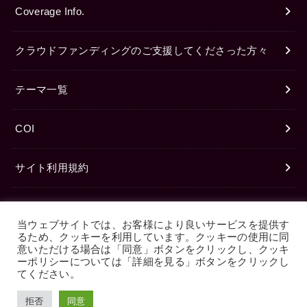
Coverage Info.
クラウドファンディングのご支援してくださった方々
テーマ一覧
COI
サイト利用規約
プライバシーポリシー
当ウェブサイトでは、お客様により良いサービスを提供す
るため、クッキーを利用しています。クッキーの使用に同
© 2026
LUMEDIA (ルメディア)
All Rights Reserved.
意いただける場合は「同意」ボタンをクリックし、クッキ
ーポリシーについては「詳細を見る」ボタンをクリックし
てください。
拒否
同意