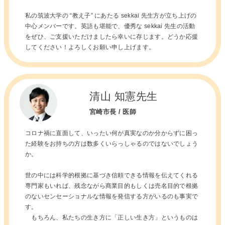
私の筑波大学の “教え子” にあたる sekkai 先生方が立ち上げの
中心メンバーです。英語も堪能で、優秀な sekkai 先生の活動
をぜひ、ご支援いただけましたら幸いに存じます。どうか応援
してください！よろしくお願い申し上げます。
清山 知憲先生
宮崎市長 / 医師
コロナ禍に直面して、いったい何が真実なのか分からずに困っ
た経験をお持ちの方は数多くいらっしゃるのではないでしょう
か。
世の中には科学的根拠に基づき信頼できる情報を伝えてくれる
専門家もいれば、残念ながら商業目的もしくは売名目的で根拠
のないセンセーショナルな情報を発信する方がいるのも事実で
す。
もちろん、私たちの生き方に「正しい生き方」というものは