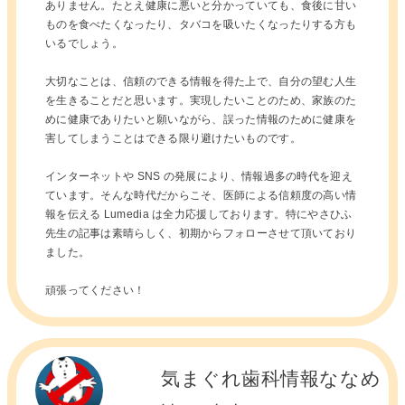
ありません。たとえ健康に悪いと分かっていても、食後に甘い
ものを食べたくなったり、タバコを吸いたくなったりする方も
いるでしょう。
大切なことは、信頼のできる情報を得た上で、自分の望む人生
を生きることだと思います。実現したいことのため、家族のた
めに健康でありたいと願いながら、誤った情報のために健康を
害してしまうことはできる限り避けたいものです。
インターネットや SNS の発展により、情報過多の時代を迎え
ています。そんな時代だからこそ、医師による信頼度の高い情
報を伝える Lumedia は全力応援しております。特にやさひふ
先生の記事は素晴らしく、初期からフォローさせて頂いており
ました。
頑張ってください！
気まぐれ歯科情報ななめ