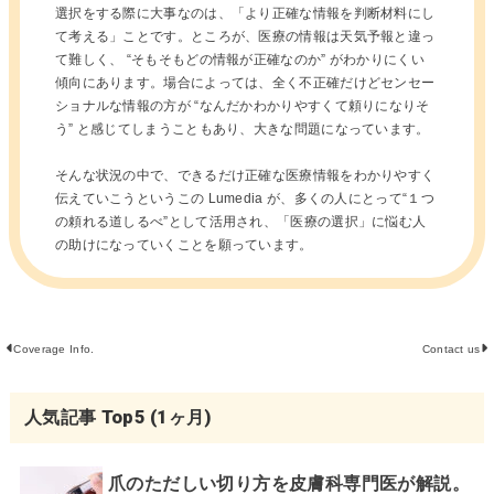
選択をする際に大事なのは、「より正確な情報を判断材料にし
て考える」ことです。ところが、医療の情報は天気予報と違っ
て難しく、 “そもそもどの情報が正確なのか” がわかりにくい
傾向にあります。場合によっては、全く不正確だけどセンセー
ショナルな情報の方が “なんだかわかりやすくて頼りになりそ
う” と感じてしまうこともあり、大きな問題になっています。
そんな状況の中で、できるだけ正確な医療情報をわかりやすく
伝えていこうというこの Lumedia が、多くの人にとって“１つ
の頼れる道しるべ”として活用され、「医療の選択」に悩む人
の助けになっていくことを願っています。
Coverage Info.
Contact us
人気記事 Top5 (1ヶ月)
爪のただしい切り方を皮膚科専門医が解説。