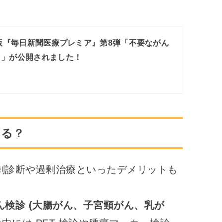
出張版『毎日新聞医療プレミア』第8弾「不要ながん
？」が公開されました！
ある？
剰診断や過剰治療といったデメリットも
ん検診 (大腸がん、子宮頸がん、乳が