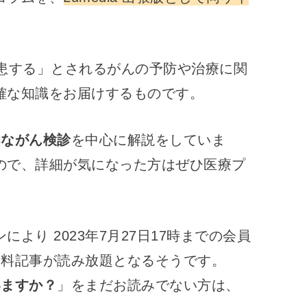
罹患する」とされるがんの予防や治療に関
確な知識をお届けするものです。
的ながん検診
を中心に解説をしていま
ので、詳細が気になった方はぜひ医療プ
より 2023年7月27日17時までの会員
有料記事が読み放題となるそうです。
いますか？
」をまだお読みでない方は、