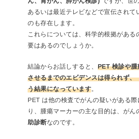
ん、胃がん、肺がん検診)
ですが、世の
あるいは最近テレビなどで宣伝されて
のも存在します。
これらについては、科学的根拠がある
要はあるのでしょうか。
結論からお話しすると、
PET 検診
させるまでのエビデンスは得られず、
う結果になっています
。
PET は他の検査でがんの疑いがある際
り、腫瘍マーカーの主な目的は、がん
助診断
なのです。