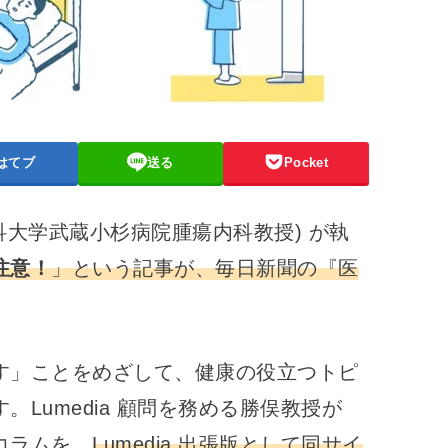
はてブ
送る
Pocket
本医科大学武蔵小杉病院腫瘍内科教授) が執
注意！
」という記事が、毎日新聞の『医
す」ことをめざして、健康の役立つトピ
Lumedia 顧問を務める勝俣教授が
コラムを、
Lumedia 出張版として同サイ