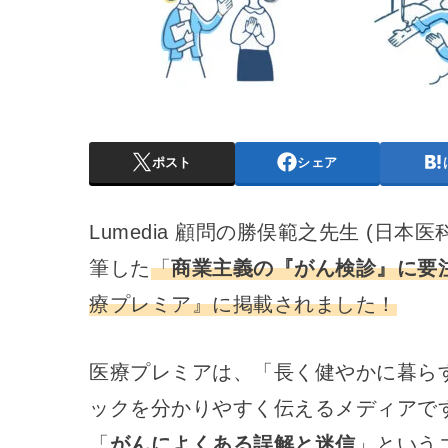
ポスト
シェア
Lumedia 顧問の勝俣範之先生 (日
筆した
「
商業主義の『がん検診』に要
療プレミア』に掲載されました！
医療プレミアは、「長く健やかに暮ら
ックを分かりやすく伝えるメディアです。
「
がんによくある誤解と迷信
」という