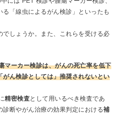
中には PET 検診や腫瘍マーカー検診、
いる「線虫によるがん検診」といったも
のでしょうか。また、これらを受ける必
や腫瘍マーカー検診は、がんの死亡率を低下
「がん検診としては」推奨されないとい
に
精密検査
として用いるべき検査であ
の診断やがん治療の効果判定における
補