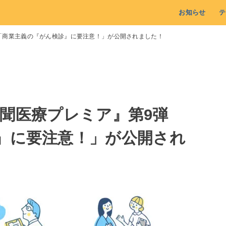
お知らせ
テ
9弾「商業主義の『がん検診』に要注意！」が公開されました！
日新聞医療プレミア』第9弾
』に要注意！」が公開され