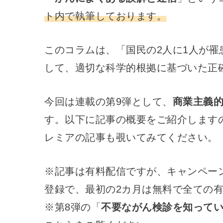
ト内で執筆しております。
このコラムは、「国民の2人に1人が
して、適切な科学的根拠に基づいた正
今回は連載の第9弾として、
商業主義
す。以下に記事の概要をご紹介します
レミアの記事も覗いてみてください。
※記事は有料配信ですが、キャンペーンに
登録で、最初の2カ月は無料で全ての
※第8弾の「
不要ながん検診を知って