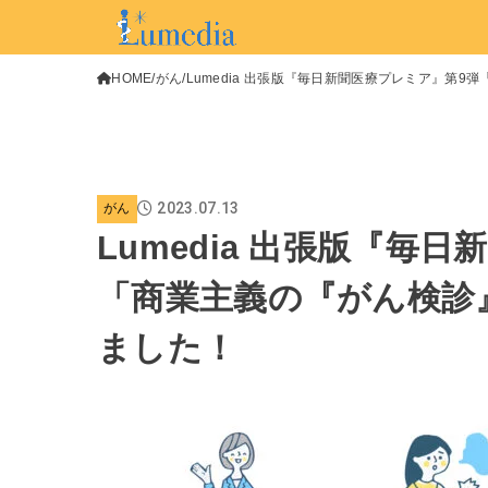
HOME
がん
Lumedia 出張版『毎日新聞医療プレミア』第
2023.07.13
がん
Lumedia 出張版『毎
「商業主義の『がん検診
ました！