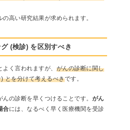
ルの高い研究結果が求められます。
 (検診) を区別すべき
とよく言われますが、
がんの診断に関し
) とを分けて考えるべき
です。
がんの診断を早くつけることです。
がん
場合
には、なるべく早く医療機関を受診